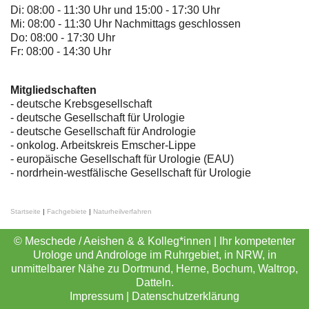
Di: 08:00 - 11:30 Uhr und 15:00 - 17:30 Uhr
Mi: 08:00 - 11:30 Uhr Nachmittags geschlossen
Do: 08:00 - 17:30 Uhr
Fr: 08:00 - 14:30 Uhr
Mitgliedschaften
- deutsche Krebsgesellschaft
-
deutsche Gesellschaft für Urologie
-
deutsche Gesellschaft für Andrologie
-
onkolog. Arbeitskreis Emscher-Lippe
- europäische Gesellschaft für Urologie (EAU)
- nordrhein-westfälische Gesellschaft für Urologie
Startseite
|
Fachgebiete
|
Naturheilverfahren
© Meschede / Aeishen & & Kolleg*innen | Ihr kompetenter
Urologe und Androloge im Ruhrgebiet, in NRW, in
unmittelbarer Nähe zu Dortmund, Herne, Bochum, Waltrop,
Datteln.
Impressum
|
Datenschutzerklärung